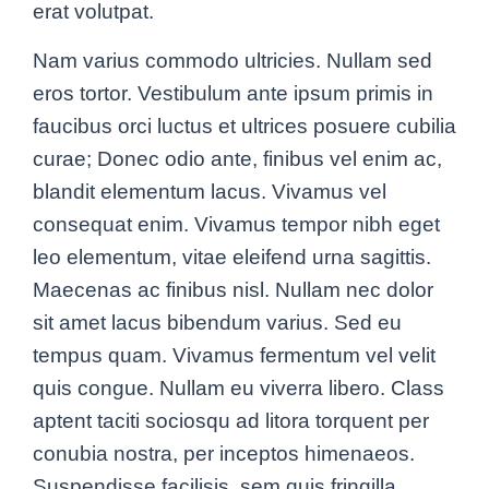
erat volutpat.
Nam varius commodo ultricies. Nullam sed
eros tortor. Vestibulum ante ipsum primis in
faucibus orci luctus et ultrices posuere cubilia
curae; Donec odio ante, finibus vel enim ac,
blandit elementum lacus. Vivamus vel
consequat enim. Vivamus tempor nibh eget
leo elementum, vitae eleifend urna sagittis.
Maecenas ac finibus nisl. Nullam nec dolor
sit amet lacus bibendum varius. Sed eu
tempus quam. Vivamus fermentum vel velit
quis congue. Nullam eu viverra libero. Class
aptent taciti sociosqu ad litora torquent per
conubia nostra, per inceptos himenaeos.
Suspendisse facilisis, sem quis fringilla