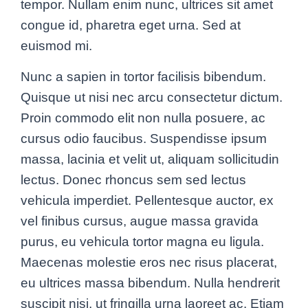
tempor. Nullam enim nunc, ultrices sit amet
congue id, pharetra eget urna. Sed at
euismod mi.
Nunc a sapien in tortor facilisis bibendum.
Quisque ut nisi nec arcu consectetur dictum.
Proin commodo elit non nulla posuere, ac
cursus odio faucibus. Suspendisse ipsum
massa, lacinia et velit ut, aliquam sollicitudin
lectus. Donec rhoncus sem sed lectus
vehicula imperdiet. Pellentesque auctor, ex
vel finibus cursus, augue massa gravida
purus, eu vehicula tortor magna eu ligula.
Maecenas molestie eros nec risus placerat,
eu ultrices massa bibendum. Nulla hendrerit
suscipit nisi, ut fringilla urna laoreet ac. Etiam