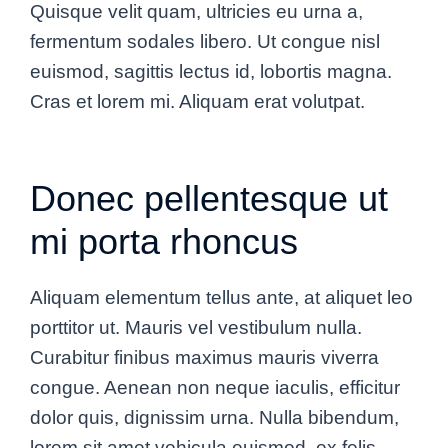
Quisque velit quam, ultricies eu urna a,
fermentum sodales libero. Ut congue nisl
euismod, sagittis lectus id, lobortis magna.
Cras et lorem mi. Aliquam erat volutpat.
Donec pellentesque ut
mi porta rhoncus
Aliquam elementum tellus ante, at aliquet leo
porttitor ut. Mauris vel vestibulum nulla.
Curabitur finibus maximus mauris viverra
congue. Aenean non neque iaculis, efficitur
dolor quis, dignissim urna. Nulla bibendum,
lorem sit amet vehicula euismod, ex felis