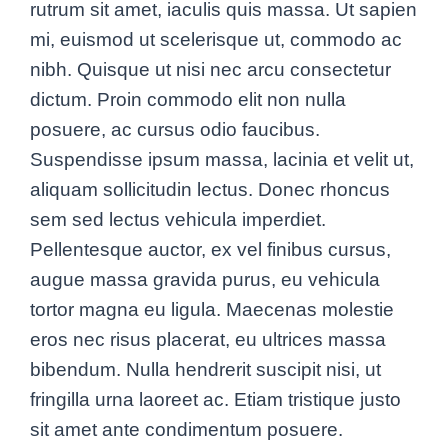
rutrum sit amet, iaculis quis massa. Ut sapien
mi, euismod ut scelerisque ut, commodo ac
nibh. Quisque ut nisi nec arcu consectetur
dictum. Proin commodo elit non nulla
posuere, ac cursus odio faucibus.
Suspendisse ipsum massa, lacinia et velit ut,
aliquam sollicitudin lectus. Donec rhoncus
sem sed lectus vehicula imperdiet.
Pellentesque auctor, ex vel finibus cursus,
augue massa gravida purus, eu vehicula
tortor magna eu ligula. Maecenas molestie
eros nec risus placerat, eu ultrices massa
bibendum. Nulla hendrerit suscipit nisi, ut
fringilla urna laoreet ac. Etiam tristique justo
sit amet ante condimentum posuere.