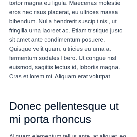
tortor magna eu ligula. Maecenas molestie
eros nec risus placerat, eu ultrices massa
bibendum. Nulla hendrerit suscipit nisi, ut
fringilla urna laoreet ac. Etiam tristique justo
sit amet ante condimentum posuere.
Quisque velit quam, ultricies eu urna a,
fermentum sodales libero. Ut congue nisl
euismod, sagittis lectus id, lobortis magna.
Cras et lorem mi. Aliquam erat volutpat.
Donec pellentesque ut
mi porta rhoncus
Aliquam elementum tellus ante, at aliquet leo