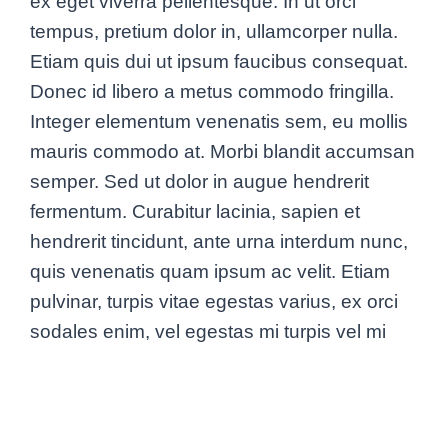
ex eget viverra pellentesque. In ut orci
tempus, pretium dolor in, ullamcorper nulla.
Etiam quis dui ut ipsum faucibus consequat.
Donec id libero a metus commodo fringilla.
Integer elementum venenatis sem, eu mollis
mauris commodo at. Morbi blandit accumsan
semper. Sed ut dolor in augue hendrerit
fermentum. Curabitur lacinia, sapien et
hendrerit tincidunt, ante urna interdum nunc,
quis venenatis quam ipsum ac velit. Etiam
pulvinar, turpis vitae egestas varius, ex orci
sodales enim, vel egestas mi turpis vel mi